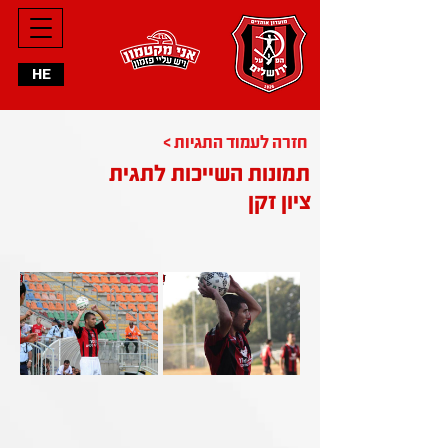
HE
< חזרה לעמוד התגיות
תמונות השייכות לתגית
ציון זקן