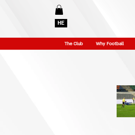
HE
The Club
Why Football