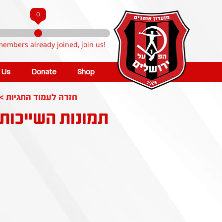
0
members already joined, join us!
n Us
Donate
Shop
< חזרה לעמוד התגיות
תמונות השייכות