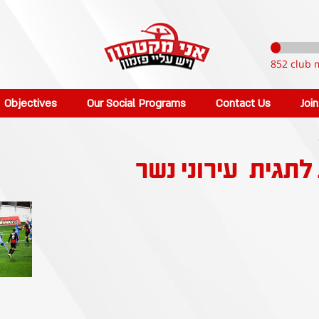
852 club 
Objectives
Our Social Programs
Contact Us
Joi
 לתגית
עירוני נשר