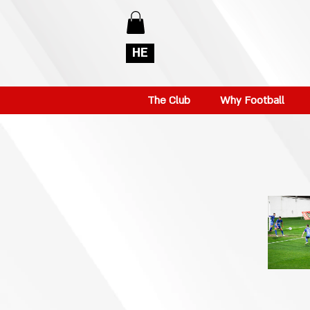
HE
The Club
Why Football