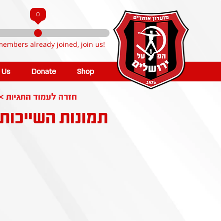
0
members already joined, join us!
n Us
Donate
Shop
< חזרה לעמוד התגיות
תמונות השייכות