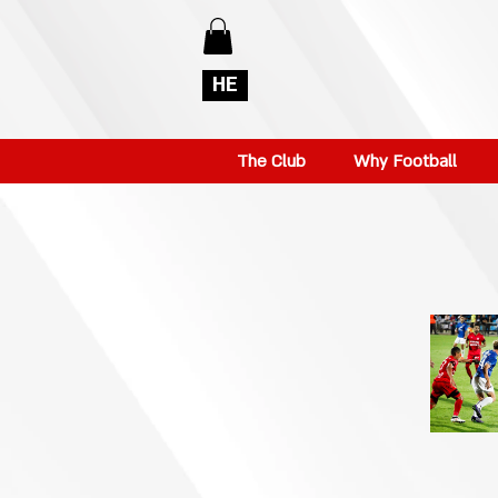
HE
The Club
Why Football