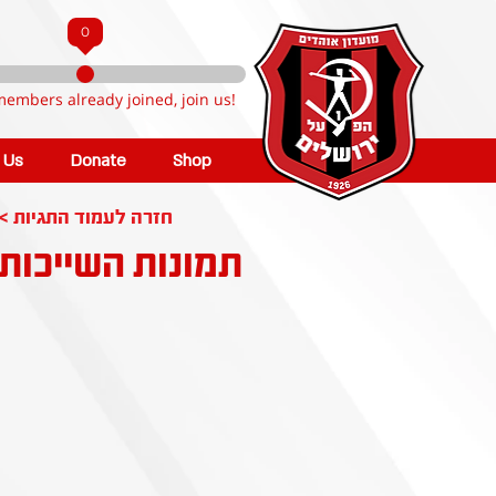
0
members already joined, join us!
n Us
Donate
Shop
< חזרה לעמוד התגיות
תמונות השייכות