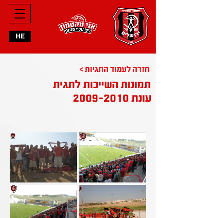
HE
< חזרה לעמוד התגיות
תמונות השייכות לתגית
2009-2010
עונת