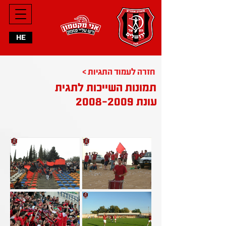
HE
< חזרה לעמוד התגיות
תמונות השייכות לתגית
2008-2009
עונת