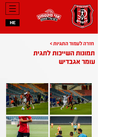
HE
< חזרה לעמוד התגיות
תמונות השייכות לתגית
עומר אגבדיש