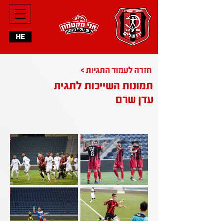
HE
< חזרה לעמוד התגיות
תמונות השייכות לתגית
עדן שרם