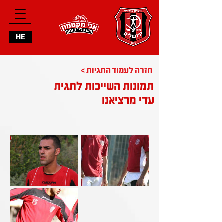
HE
< חזרה לעמוד התגיות
תמונות השייכות לתגית
עדי מרציאנו