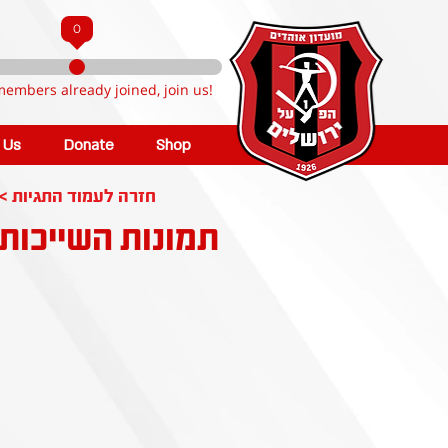
0
members already joined, join us!
n Us
Donate
Shop
< חזרה לעמוד התגיות
תמונות השייכות