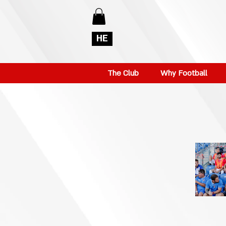
HE
The Club
Why Football