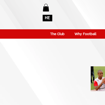
HE
The Club
Why Football