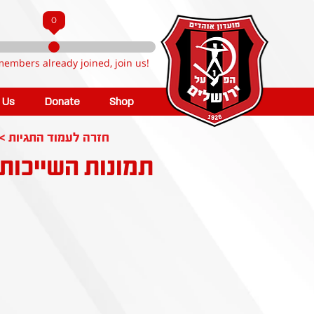
0
members already joined, join us!
n Us
Donate
Shop
< חזרה לעמוד התגיות
תמונות השייכות