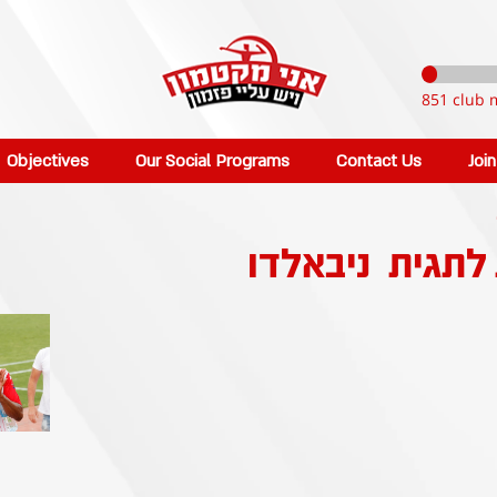
851 club 
Objectives
Our Social Programs
Contact Us
Joi
 לתגית
ניבאלדו