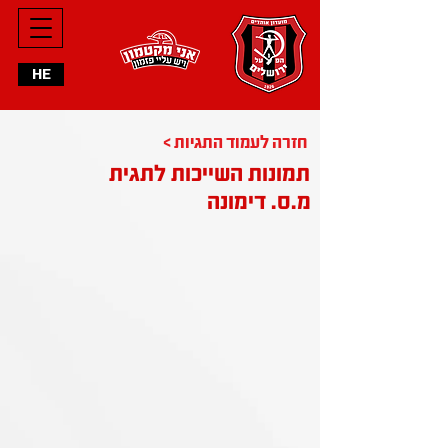
HE
< חזרה לעמוד התגיות
תמונות השייכות לתגית
מ.ס. דימונה