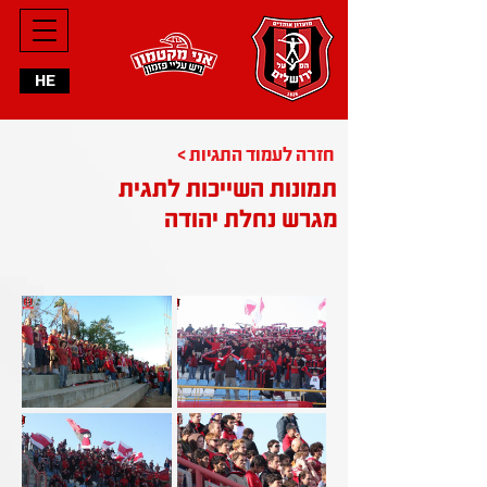
HE
< חזרה לעמוד התגיות
תמונות השייכות לתגית
מגרש נחלת יהודה