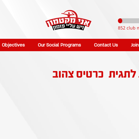
852 club 
Objectives
Our Social Programs
Contact Us
Joi
 לתגית
כרטיס צהוב