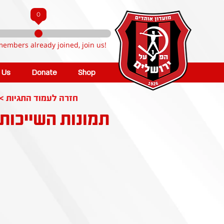
0
members already joined, join us!
n Us
Donate
Shop
< חזרה לעמוד התגיות
תמונות השייכות