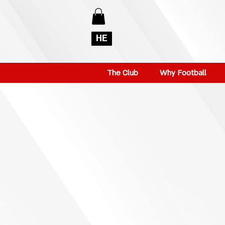
HE
The Club
Why Football