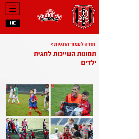
HE
< חזרה לעמוד התגיות
תמונות השייכות לתגית
ילדים