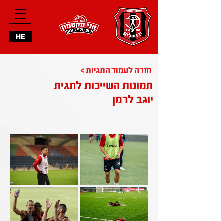
HE
< חזרה לעמוד התגיות
תמונות השייכות לתגית
יוגב לרמן