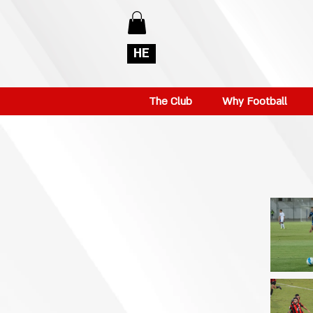
HE
The Club
Why Football