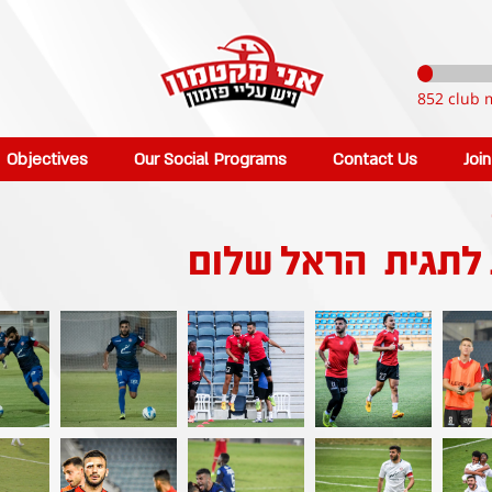
852 club 
Objectives
Our Social Programs
Contact Us
Joi
 לתגית
הראל שלום