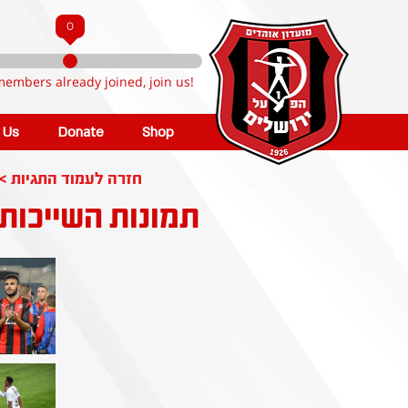
0
members already joined, join us!
n Us
Donate
Shop
< חזרה לעמוד התגיות
תמונות השייכות