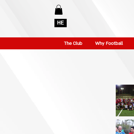
HE
The Club
Why Football