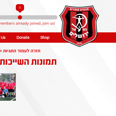
0
members already joined, join us!
n Us
Donate
Shop
< חזרה לעמוד התגיות
תמונות השייכות