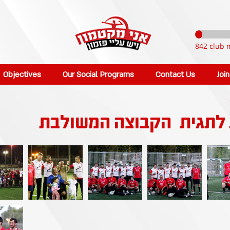
842 club 
Objectives
Our Social Programs
Contact Us
Joi
 לתגית
הקבוצה המשולבת