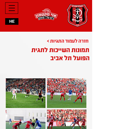
HE
< חזרה לעמוד התגיות
תמונות השייכות לתגית
הפועל תל אביב