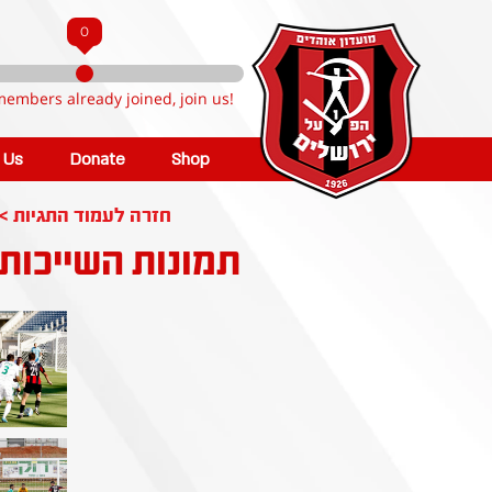
0
members already joined, join us!
n Us
Donate
Shop
< חזרה לעמוד התגיות
תמונות השייכות