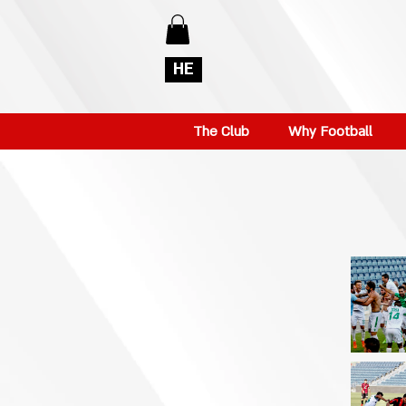
HE
The Club
Why Football