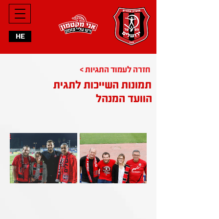
HE
< חזרה לעמוד התגיות
תמונות השייכות לתגית
הוועד המנהל