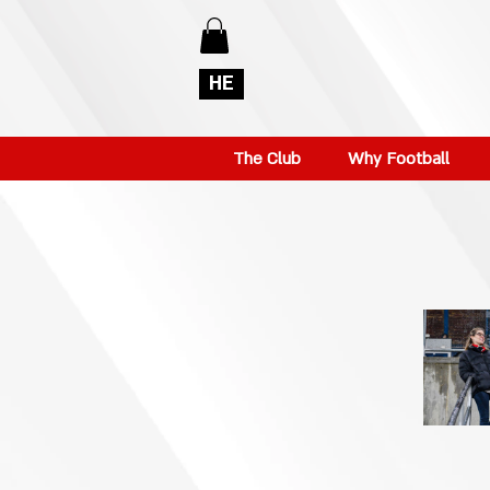
HE
The Club
Why Football