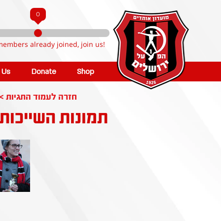
0
members already joined, join us!
n Us
Donate
Shop
< חזרה לעמוד התגיות
תמונות השייכות