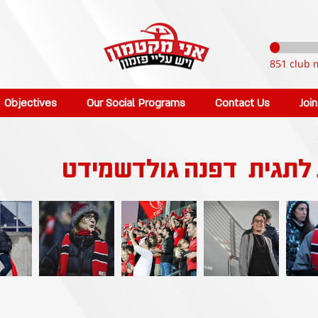
851 club 
Objectives
Our Social Programs
Contact Us
Joi
 לתגית
דפנה גולדשמידט