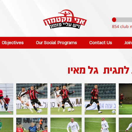
854 club 
Objectives
Our Social Programs
Contact Us
Joi
 לתגית
גל מאיו