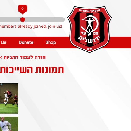
0
members already joined, join us!
n Us
Donate
Shop
< חזרה לעמוד התגיות
תמונות השייכות