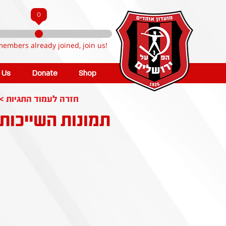
0
members already joined, join us!
n Us
Donate
Shop
< חזרה לעמוד התגיות
תמונות השייכות