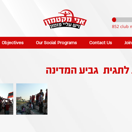
852 club 
Objectives
Our Social Programs
Contact Us
Joi
 לתגית
גביע המדינה