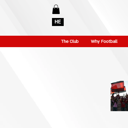
HE
The Club
Why Football