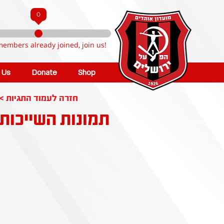
0
members already joined, join us!
n Us
Donate
Shop
< חזרה לעמוד התגיות
תמונות השייכות