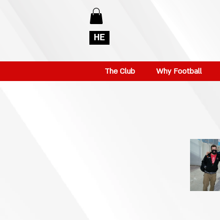
HE
The Club
Why Football