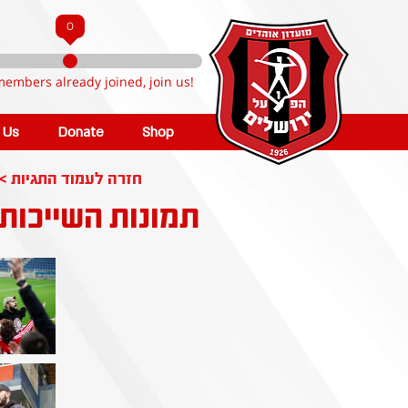
0
members already joined, join us!
n Us
Donate
Shop
< חזרה לעמוד התגיות
תמונות השייכות