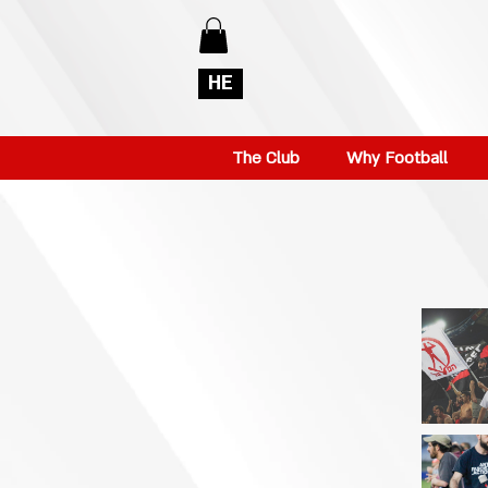
HE
The Club
Why Football