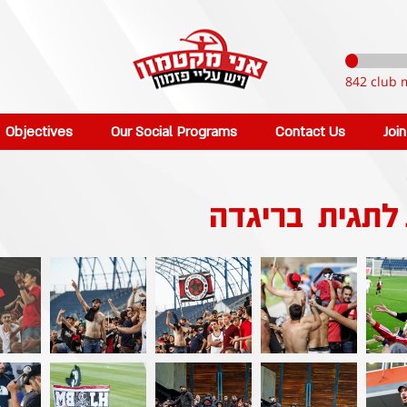
842 club 
Objectives
Our Social Programs
Contact Us
Joi
 לתגית
בריגדה