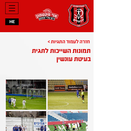
HE
< חזרה לעמוד התגיות
תמונות השייכות לתגית
בעיטת עונשין