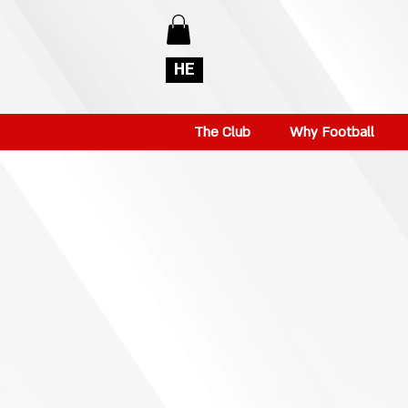
HE
The Club
Why Football