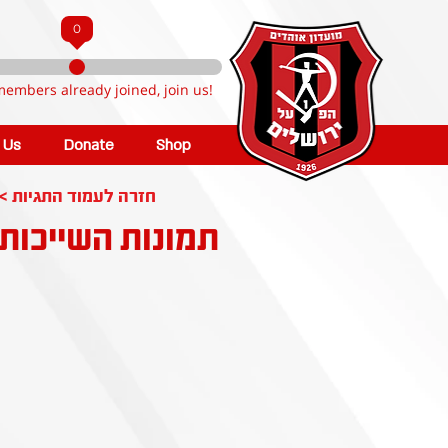
0
members already joined, join us!
n Us
Donate
Shop
< חזרה לעמוד התגיות
תמונות השייכות