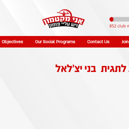
852 club 
Objectives
Our Social Programs
Contact Us
Joi
 לתגית
בני יצ'לאל