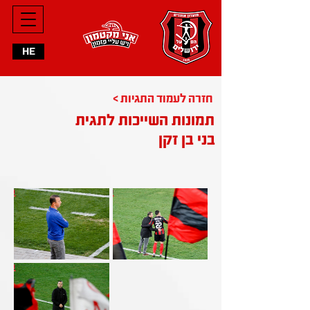
HE
< חזרה לעמוד התגיות
תמונות השייכות לתגית
בני בן זקן