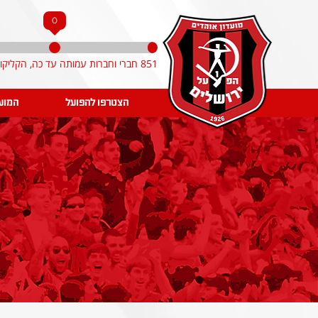
0
851 חברי וחברות עמותה עד כה, הקליקו והצטרפו!
הצטרפו להפועל
המוע