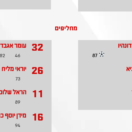
מחליפים
32
דונהיו
עומר אגבד
82
46
87
26
יא
יוראי מליח
73
11
הראל שלום
89
16
מידן יוסף כה
94