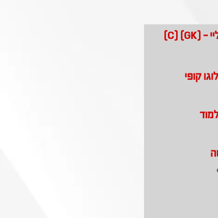
GK) (C)
וגו קופי
למוד
ה