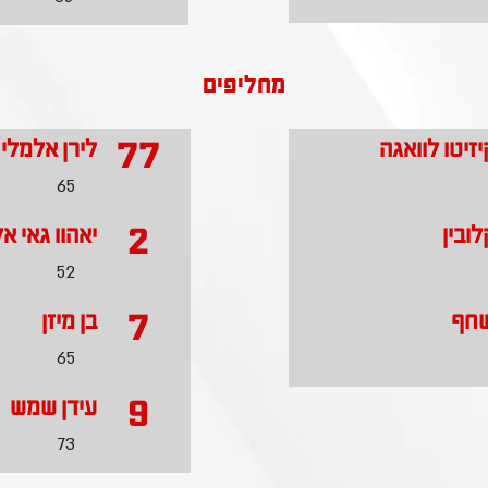
מחליפים
77
יזיטו לוואגה
לירן אלמלי
65
2
ובין
יאהוו גאי אל
52
7
שחף
בן מיזן
65
9
עידן שמש
73