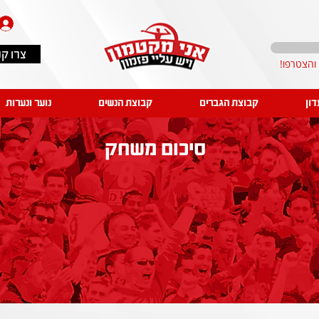
צרו ק
דון
קבוצת הגברים
קבוצת הנשים
נוער ונערות
סיכום משחק