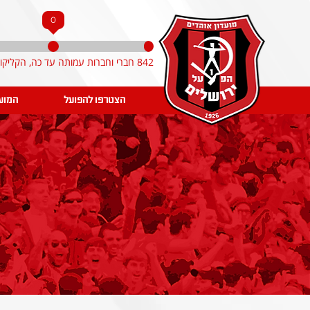
0
842 חברי וחברות עמותה עד כה, הקליקו והצטרפו!
הצטרפו להפועל
המוע